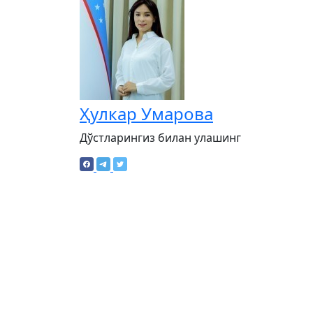
Ҳулкар Умарова
Дўстларингиз билан улашинг