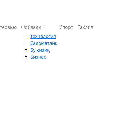
тервью
Фойдали
Спорт
Таҳлил
Технология
Саломатлик
Бу қизиқ
Бизнес