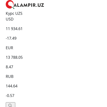
Курс UZS
USD
11 934.61
-17.49
EUR
13 788.05
8.47
RUB
144.64
-0.57