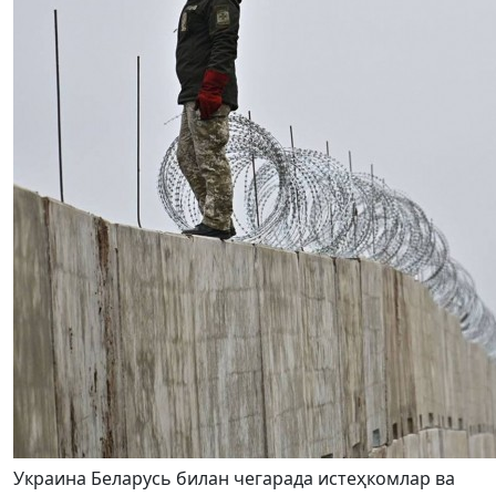
Украина Беларусь билан чегарада истеҳкомлар ва