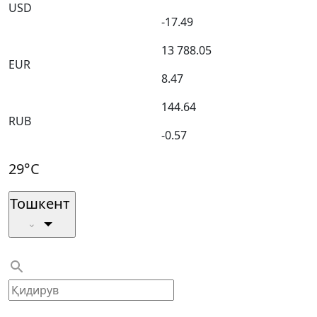
USD
-17.49
13 788.05
EUR
8.47
144.64
RUB
-0.57
29°C
Тошкент