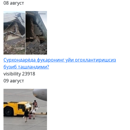
08 август
Сурхондарёда фуқаронинг уйи огоҳлантиришсиз
бузиб ташландими?
visibility
23918
09 август