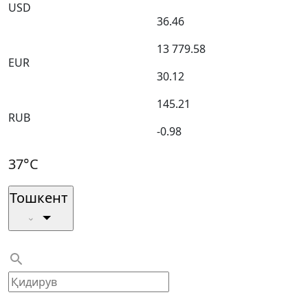
USD
36.46
13 779.58
EUR
30.12
145.21
RUB
-0.98
37°C
Тошкент