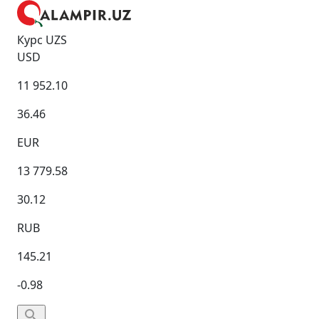
Курс UZS
USD
11 952.10
36.46
EUR
13 779.58
30.12
RUB
145.21
-0.98