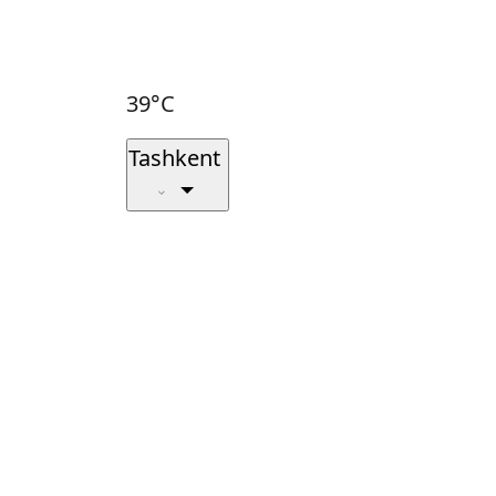
39°C
Tashkent