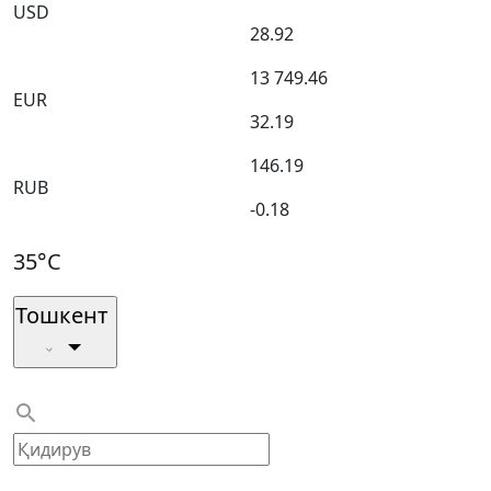
USD
28.92
13 749.46
EUR
32.19
146.19
RUB
-0.18
35°C
Тошкент