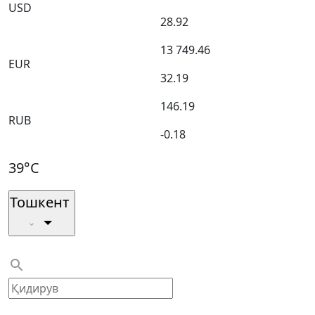
USD
28.92
13 749.46
EUR
32.19
146.19
RUB
-0.18
39°C
Тошкент