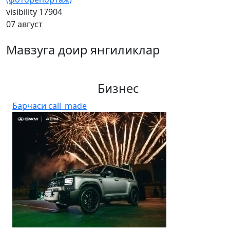
visibility
17904
07 август
Мавзуга доир янгиликлар
Бизнес
Барчаси
call_made