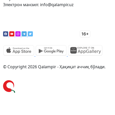
Электрон манзил: info@qalampir.uz
© Copyright 2026 Qalampir - Ҳақиқат аччиқ бўлади.