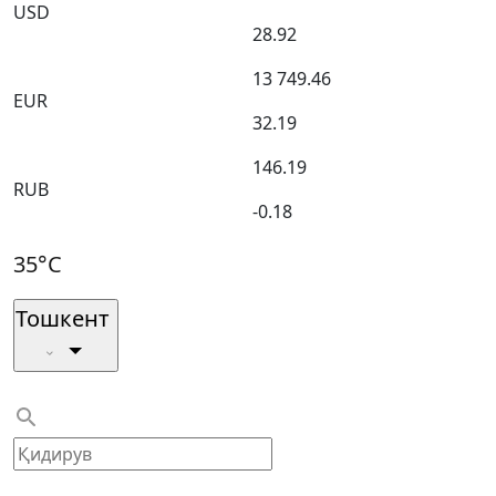
USD
28.92
13 749.46
EUR
32.19
146.19
RUB
-0.18
35°C
Тошкент