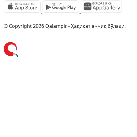
© Copyright 2026 Qalampir - Ҳақиқат аччиқ бўлади.