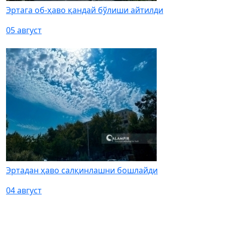
Эртага об-ҳаво қандай бўлиши айтилди
05 август
Эртадан ҳаво салқинлашни бошлайди
04 август