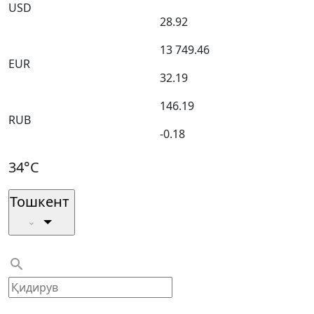
USD
28.92
13 749.46
EUR
32.19
146.19
RUB
-0.18
34°C
Тошкент