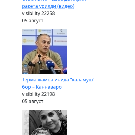
ракета урилди (видео)
visibility
22258
05 август
Терма жамоа ичида “каламуш”
бор – Каннаваро
visibility
22198
05 август