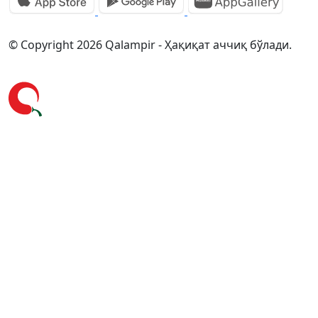
© Copyright 2026 Qalampir - Ҳақиқат аччиқ бўлади.