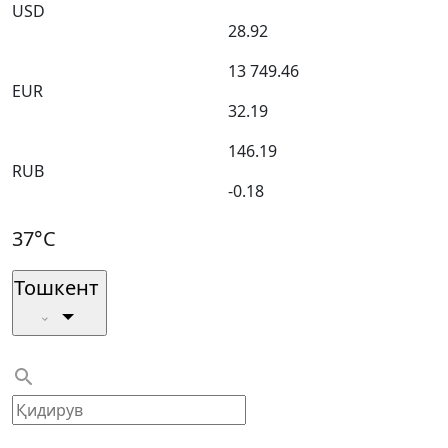
USD
28.92
13 749.46
EUR
32.19
146.19
RUB
-0.18
37°C
Тошкент