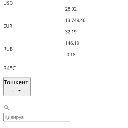
USD
28.92
13 749.46
EUR
32.19
146.19
RUB
-0.18
34°C
Тошкент