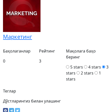
Маркетинг
Баҳолаганлар
Рейтинг
Мақолага баҳо
беринг
0
3
5 stars
4 stars
3
stars
2 stars
1
stars
Теглар
Дўстларингиз билан улашинг