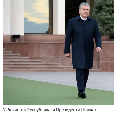
Ўзбекистон Республикаси Президенти Шавкат