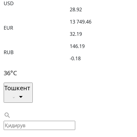
USD
28.92
13 749.46
EUR
32.19
146.19
RUB
-0.18
36°C
Тошкент