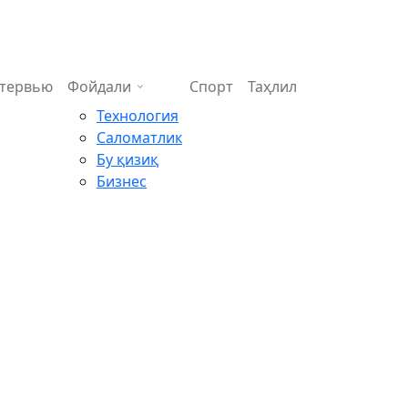
тервью
Фойдали
Спорт
Таҳлил
Технология
Саломатлик
Бу қизиқ
Бизнес