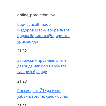
online_prediction
Live
Барчаси
call_made
Фёдоров Маскни Украинага
ёрдам беришга кўндиришга
уринмоқда
21:32
Зеленский президентлиги
даврида илк бор Сербияга
ташриф буюрди
21:28
Россиядаги ЙТҲда икки
ўзбекистонлик ҳалок бўлди
21:23