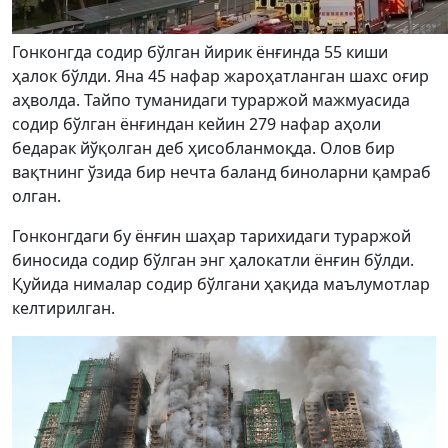
Гонконгда содир бўлган йирик ёнғинда 55 киши
ҳалок бўлди. Яна 45 нафар жароҳатланган шахс оғир
аҳволда. Тайпо туманидаги тураржой мажмуасида
содир бўлган ёнғиндан кейин 279 нафар аҳоли
бедарак йўқолган деб ҳисобланмоқда. Олов бир
вақтнинг ўзида бир нечта баланд биноларни қамраб
олган.
Гонконгдаги бу ёнғин шаҳар тарихидаги тураржой
биносида содир бўлган энг ҳалокатли ёнғин бўлди.
Қуйида нималар содир бўлгани ҳақида маълумотлар
келтирилган.