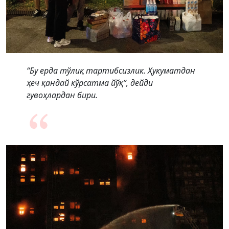
“Бу ерда тўлиқ тартибсизлик. Ҳукуматдан
ҳеч қандай кўрсатма йўқ”, дейди
гувоҳлардан бири.