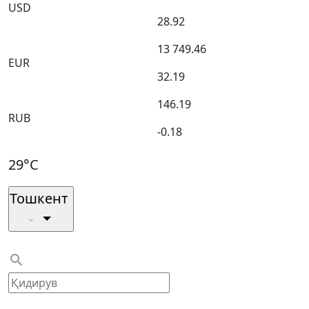
USD
28.92
13 749.46
EUR
32.19
146.19
RUB
-0.18
29°C
Тошкент