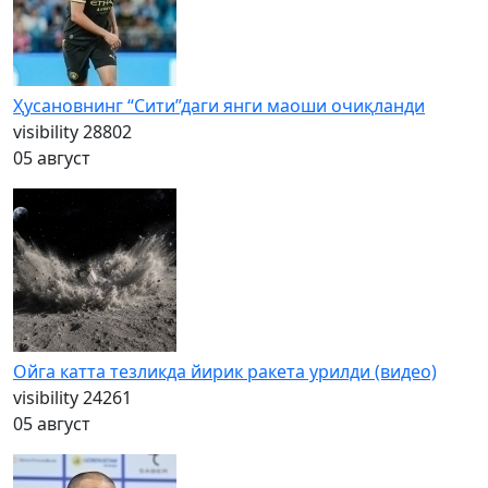
Ҳусановнинг “Сити”даги янги маоши очиқланди
visibility
28802
05 август
Ойга катта тезликда йирик ракета урилди (видео)
visibility
24261
05 август