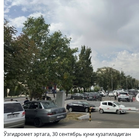
Ўзгидромет эртага, 30 сентябрь куни кузатиладиган