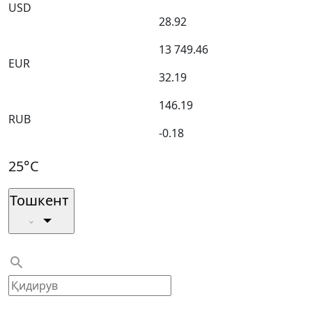
USD
28.92
13 749.46
EUR
32.19
146.19
RUB
-0.18
25°C
Тошкент