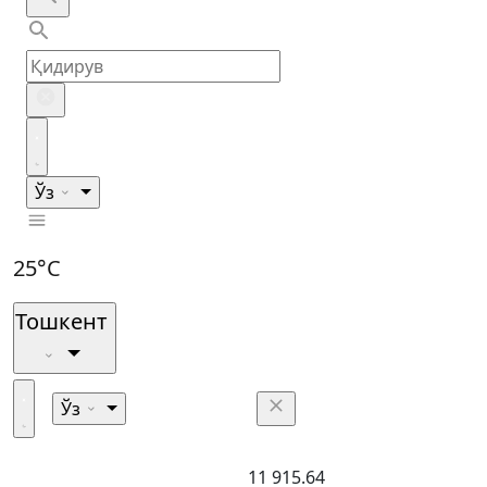
Ўз
25°C
Тошкент
Ўз
11 915.64