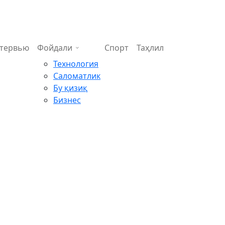
тервью
Фойдали
Спорт
Таҳлил
Технология
Саломатлик
Бу қизиқ
Бизнес