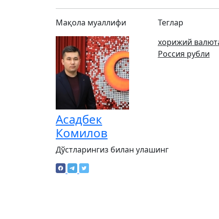
Мақола муаллифи
Теглар
хорижий валют
Россия рубли
Асадбек
Комилов
Дўстларингиз билан улашинг