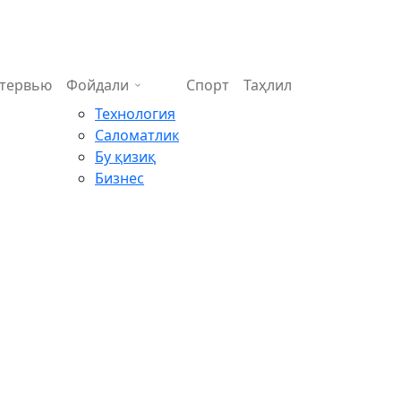
тервью
Фойдали
Спорт
Таҳлил
Технология
Саломатлик
Бу қизиқ
Бизнес