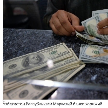
Ўзбекистон Республикаси Марказий банки хорижий