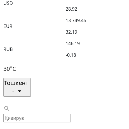
USD
28.92
13 749.46
EUR
32.19
146.19
RUB
-0.18
30°C
Тошкент