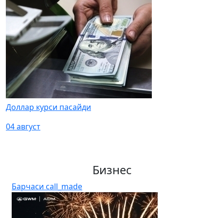
Доллар курси пасайди
04 август
Бизнес
Барчаси
call_made