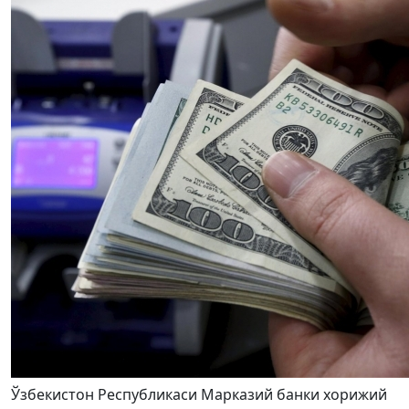
Ўзбекистон Республикаси Марказий банки хорижий