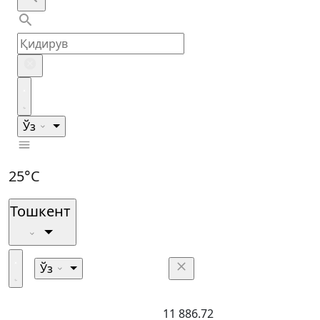
Ўз
25°C
Тошкент
Ўз
11 886.72