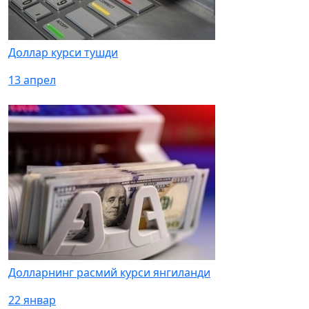
Доллар курси тушди
13 апрел
Долларнинг расмий курси янгиланди
22 январ