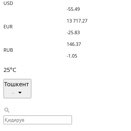
USD
-55.49
13 717.27
EUR
-25.83
146.37
RUB
-1.05
25°C
Тошкент