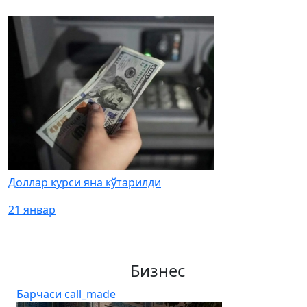
Доллар курси яна кўтарилди
21 январ
Бизнес
Барчаси
call_made