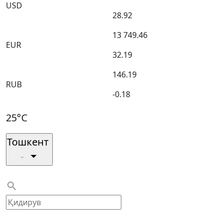
USD
28.92
13 749.46
EUR
32.19
146.19
RUB
-0.18
25°C
Тошкент