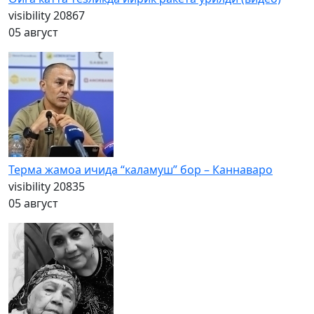
visibility
20867
05 август
Терма жамоа ичида “каламуш” бор – Каннаваро
visibility
20835
05 август