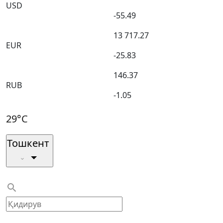
USD
-55.49
13 717.27
EUR
-25.83
146.37
RUB
-1.05
29°C
Тошкент