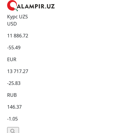
Курс UZS
USD
11 886.72
-55.49
EUR
13 717.27
-25.83
RUB
146.37
-1.05