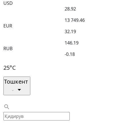
USD
28.92
13 749.46
EUR
32.19
146.19
RUB
-0.18
25°C
Тошкент