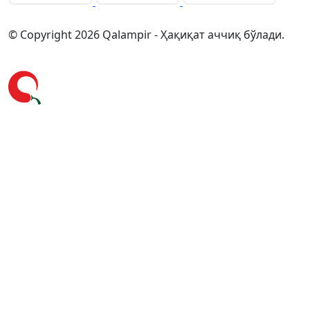
© Copyright 2026 Qalampir - Ҳақиқат аччиқ бўлади.