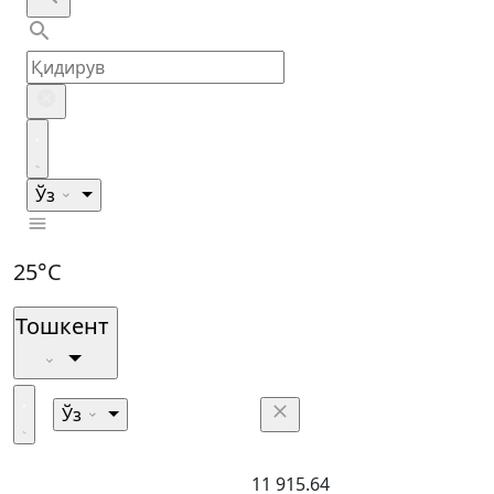
Ўз
25°C
Тошкент
Ўз
11 915.64