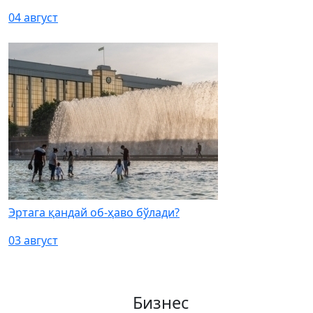
04 август
Эртага қандай об-ҳаво бўлади?
03 август
Бизнес